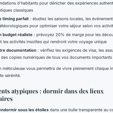
dations d'habitants pour dénicher des expériences authent
istiques classiques
e timing parfait
: étudiez les saisons locales, les événements
téorologiques pour optimiser votre séjour selon vos activit
n budget réaliste
: prévoyez 20% de marge pour les décou
 les activités insolites qui rendront votre voyage unique
tre documentation
: vérifiez les exigences de visa, les as
 des copies numériques de tous vos documents importants
on méticuleuse vous permettra de vivre pleinement chaque in
te sérénité.
ts atypiques : dormir dans des lieux
aires
endormir sous les étoiles
dans une bulle transparente au cœ