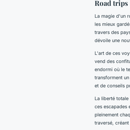
Road trips 
La magie d'un r
les mieux gardé
travers des pays
dévoile une nouv
L'art de ces voy
vend des confitu
endormi où le t
transforment un 
et de conseils p
La liberté total
ces escapades e
pleinement chaq
traversé, créant