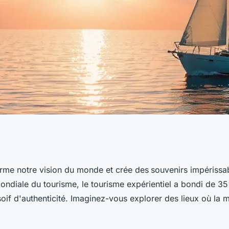
 plongez dans des
rme notre vision du monde et crée des
souvenirs impérissa
mondiale du tourisme, le tourisme expérientiel a bondi de 
s
oif d'authenticité. Imaginez-vous explorer des lieux où la 
?