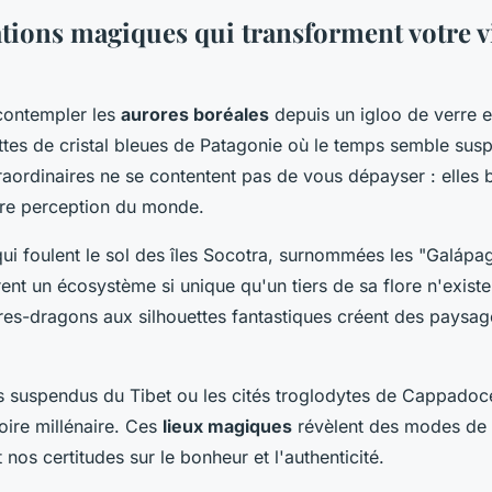
ations magiques qui transforment votre v
contempler les
aurores boréales
depuis un igloo de verre 
ottes de cristal bleues de Patagonie où le temps semble sus
raordinaires ne se contentent pas de vous dépayser : elles 
otre perception du monde.
ui foulent le sol des îles Socotra, surnommées les "Galápa
ent un écosystème si unique qu'un tiers de sa flore n'existe 
rbres-dragons aux silhouettes fantastiques créent des paysa
es suspendus du Tibet ou les cités troglodytes de Cappadoc
oire millénaire. Ces
lieux magiques
révèlent des modes de 
 nos certitudes sur le bonheur et l'authenticité.