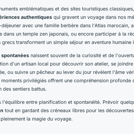
uments emblématiques et des sites touristiques classiques,
ériences authentiques
qui gravent un voyage dans nos mé
t-déjeuner avec une famille berbère dans l'Atlas marocain, a
ie dans un temple zen japonais, ou encore participer à la ré
s grecs transforment un simple séjour en aventure humaine i
s spontanées
naissent souvent de la curiosité et de l'ouvertu
ation d'un artisan local pour découvrir son atelier, se joindre
ée, ou suivre un pêcheur au lever du jour révèlent l'âme vér
s moments privilégiés offrent une compréhension profonde 
n des sentiers battus.
 l'équilibre entre planification et spontanéité. Prévoir quelq
un
tout en gardant des créneaux libres pour les découvertes
 pleinement la magie du voyage.