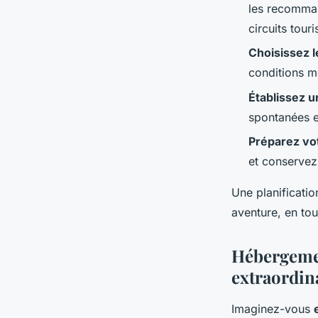
les recomman
circuits tour
Choisissez l
conditions mé
Établissez u
spontanées et
Préparez vo
et conservez
Une planificati
aventure, en tou
Hébergemen
extraordin
Imaginez-vous