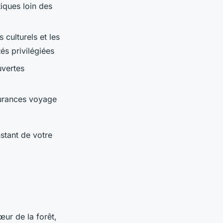
iques loin des
 culturels et les
és privilégiées
vertes
surances voyage
stant de votre
ur de la forêt,