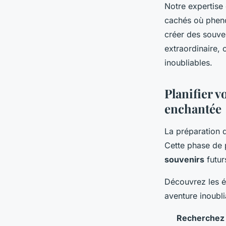
Notre expertise 
cachés où pheno
créer des souven
extraordinaire, 
inoubliables.
Planifier v
enchantée
La préparation 
Cette phase de p
souvenirs
futur
Découvrez les é
aventure inoubli
Recherchez 