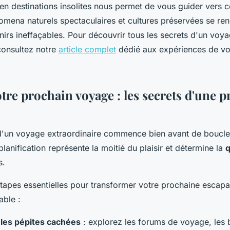
en destinations insolites nous permet de vous guider vers 
mena naturels spectaculaires et cultures préservées se ren
irs ineffaçables. Pour découvrir tous les secrets d'un voy
consultez notre
article complet
dédié aux expériences de v
otre prochain voyage : les secrets d'une 
d'un voyage extraordinaire commence bien avant de boucler
lanification représente la moitié du plaisir et détermine la
q
s.
tapes essentielles pour transformer votre prochaine escap
able :
les pépites cachées
: explorez les forums de voyage, les 