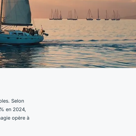
bles. Selon
35% en 2024,
magie opère à