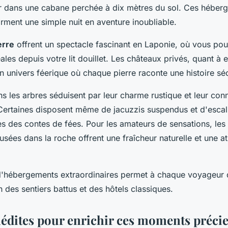
er dans une cabane perchée à dix mètres du sol. Ces héber
ment une simple nuit en aventure inoubliable.
erre
offrent un spectacle fascinant en Laponie, où vous po
ales depuis votre lit douillet. Les châteaux privés, quant à 
 univers féerique où chaque pierre raconte une histoire séc
s les arbres séduisent par leur charme rustique et leur con
 Certaines disposent même de jacuzzis suspendus et d'escal
s des contes de fées. Pour les amateurs de sensations, les
usées dans la roche offrent une fraîcheur naturelle et une 
 d'hébergements extraordinaires permet à chaque voyageur 
in des sentiers battus et des hôtels classiques.
inédites pour enrichir ces moments préci