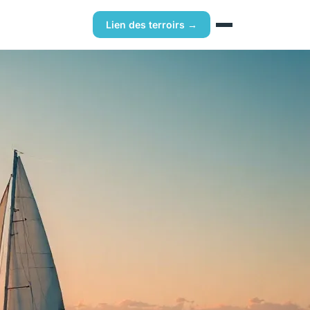
Lien des terroirs →