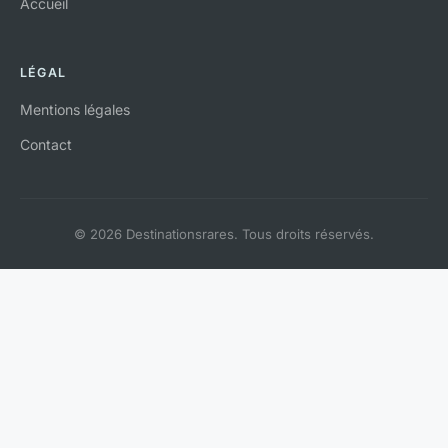
Accueil
LÉGAL
Mentions légales
Contact
© 2026 Destinationsrares. Tous droits réservés.