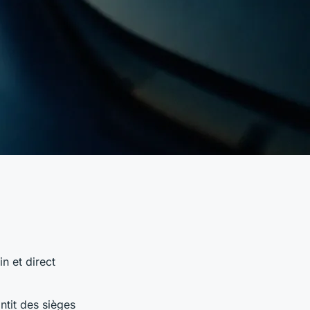
in et direct
antit des sièges