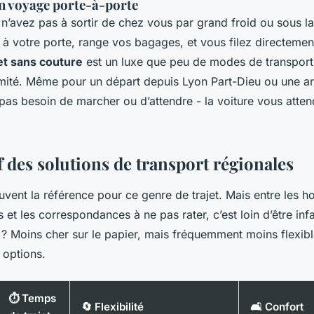
un voyage porte-à-porte
n’avez pas à sortir de chez vous par grand froid ou sous la
à votre porte, range vos bagages, et vous filez directement
jet sans couture
est un luxe que peu de modes de transport 
mité. Même pour un départ depuis Lyon Part-Dieu ou une arr
pas besoin de marcher ou d’attendre - la voiture vous atten
 des solutions de transport régionales
uvent la référence pour ce genre de trajet. Mais entre les hor
 et les correspondances à ne pas rater, c’est loin d’être infai
? Moins cher sur le papier, mais fréquemment moins flexibl
 options.
⏱️ Temps
🔄 Flexibilité
🛋️ Confort