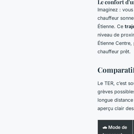
Le confort d'
Imaginez : vous 
chauffeur sonne 
Étienne. Ce
tra
niveau de proxi
Étienne Centre, 
chauffeur prêt.
Comparatif
Le TER, c’est so
grèves possibles
longue distance 
aperçu clair des
🚗 Mode de