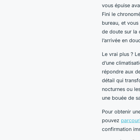
vous épuise avan
Fini le chronom
bureau, et vous 
de doute sur la 
l’arrivée en dou
Le vrai plus ? L
d’une climatisat
répondre aux der
détail qui trans
nocturnes ou les
une bouée de s
Pour obtenir une
pouvez
parcouri
confirmation im