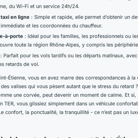
e, du Wi-Fi et un service 24h/24.
taxi en ligne
: Simple et rapide, elle permet d’obtenir un de
 immédiate et les coordonnées du chauffeur.
te-à-porte
: Idéal pour les familles, les professionnels ou 
couvre toute la région Rhône-Alpes, y compris les périphérie
: Parfait pour les vols tardifs ou les départs matinaux, avec
s retards de vol.
aint-Étienne, vous en avez marre des correspondances à la 
des valises qui vous pèsent autant que le stress du retard ? 
mme une corvée, peut devenir un moment de calme. Et si, a
in TER, vous glissiez simplement dans un véhicule conforta
e confort, la ponctualité, la tranquillité - ce n’est pas un lux