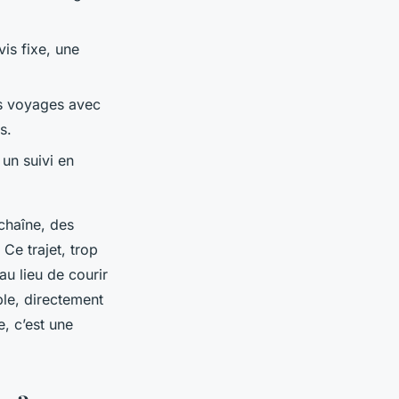
vis fixe, une
les voyages avec
s.
 un suivi en
chaîne, des
Ce trajet, trop
u lieu de courir
ble, directement
e, c’est une