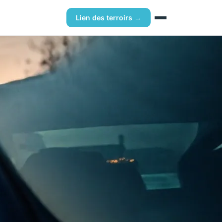
Lien des terroirs →