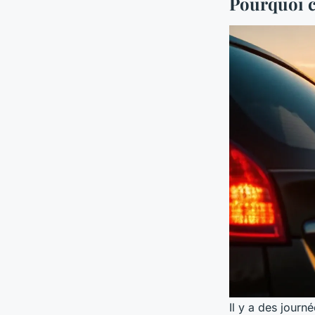
Pourquoi c
Il y a des journ