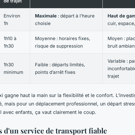
de trajet
Environ
Maximale
: départ à l’heure
Haut de ga
1h
choisie
cuir, espace
1h10 à
Moyenne : horaires fixes,
Moyen : plac
1h30
risque de suppression
bruit ambian
Variable : pa
1h30
Faible : départs limités,
inconfortabl
minimum
points d’arrêt fixes
trajet
axi gagne haut la main sur la flexibilité et le confort. L’inves
vé, mais pour un déplacement professionnel, un départ stres
al avec enfants, ça vaut clairement le coup.
s d'un service de transport fiable