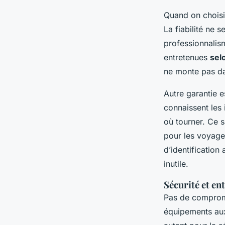
Quand on choisi
La fiabilité ne s
professionnalis
entretenues
sel
ne monte pas da
Autre garantie es
connaissent les 
où tourner. Ce s
pour les voyage
d’identification
inutile.
Sécurité et en
Pas de compromis
équipements au