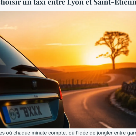
hoisir un taxi entre Lyon et Saint-Étienn
ées où chaque minute compte, où l’idée de jongler entre gar