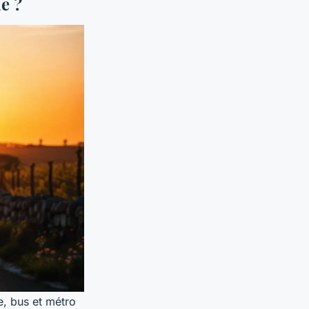
e ?
e, bus et métro