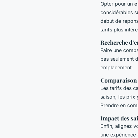
Opter pour un
e
considérables s
début de réponse
tarifs plus intér
Recherche d’
Faire une compar
pas seulement d
emplacement.
Comparaison d
Les tarifs des 
saison, les prix
Prendre en comp
Impact des sai
Enfin, alignez 
une expérience c