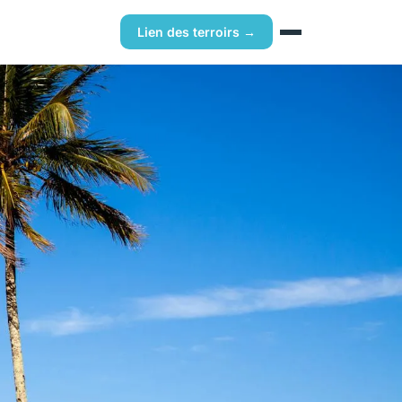
Lien des terroirs →