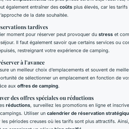
eut également entraîner des
coûts
plus élevés, car les tarif
’approche de la date souhaitée.
éservations tardives
nier moment pour réserver peut provoquer du
stress
et com
 séjour. Il faut également savoir que certains services ou 
épuisés, restreignant votre expérience de camping.
éserver à l’avance
sure un meilleur choix d’emplacements et souvent de meille
pportunité de sélectionner un emplacement en fonction de vo
râce aux
offres de camping
.
er des offres spéciales ou réductions
des
réductions
, surveillez les promotions en ligne et inscri
 campings. Utiliser un
calendrier de réservation stratégiq
r les périodes creuses où les tarifs sont plus attractifs. Ainsi