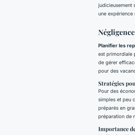
judicieusement 
une expérience 
Négligence 
Planifier les re
est primordiale 
de gérer effica
pour des vacanc
Stratégies po
Pour des économ
simples et peu c
préparés en gran
préparation de 
Importance de 