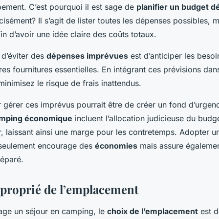
pement. C’est pourquoi il est sage de
planifier un budget dé
écisément? Il s’agit de lister toutes les dépenses possibles, 
fin d’avoir une idée claire des coûts totaux.
d’éviter des
dépenses imprévues
est d’anticiper les besoi
tres fournitures essentielles. En intégrant ces prévisions dan
minimisez le risque de frais inattendus.
 gérer ces imprévus pourrait être de créer un fond d’urgenc
amping économique
incluent l’allocation judicieuse du bud
r, laissant ainsi une marge pour les contretemps. Adopter 
 seulement encourage des
économies
mais assure égaleme
réparé.
proprié de l’emplacement
age un séjour en camping, le
choix de l’emplacement
est d