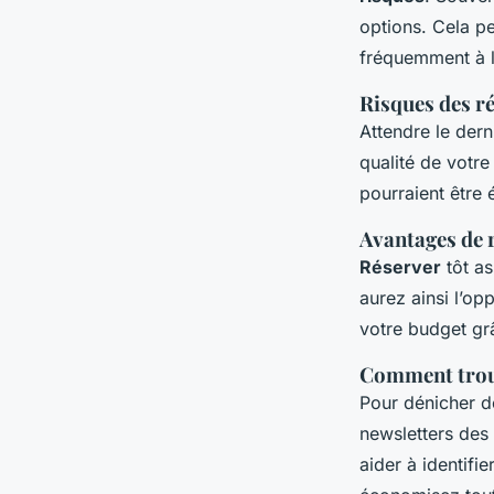
options. Cela p
fréquemment à l
Risques des r
Attendre le der
qualité de votre
pourraient être 
Avantages de r
Réserver
tôt as
aurez ainsi l’o
votre budget g
Comment trouv
Pour dénicher 
newsletters des
aider à identifie