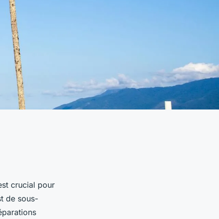
st crucial pour
t de sous-
éparations