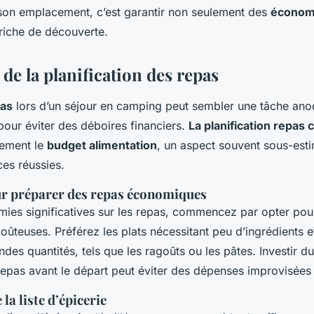
son emplacement, c’est garantir non seulement des
économ
riche de découverte.
de la planification des repas
pas
lors d’un séjour en camping peut sembler une tâche anod
pour éviter des déboires financiers.
La planification repas
cement le
budget alimentation
, un aspect souvent sous-esti
es réussies.
ur préparer des repas économiques
ies significatives sur les repas, commencez par opter pou
oûteuses. Préférez les plats nécessitant peu d’ingrédients e
des quantités, tels que les ragoûts ou les pâtes. Investir d
repas avant le départ peut éviter des dépenses improvisées 
la liste d’épicerie