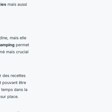
ies
mais aussi
ine, mais elle
 camping
permet
mé mais crucial
r des recettes
t pouvant être
u temps dans la
sur place.