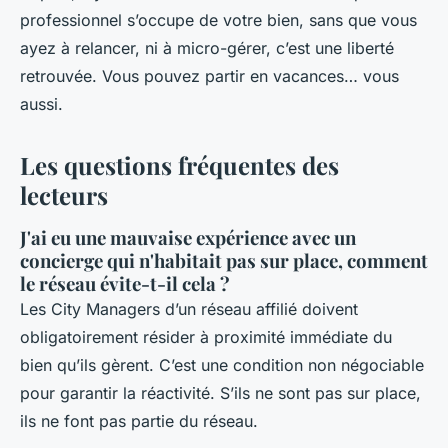
professionnel s’occupe de votre bien, sans que vous
ayez à relancer, ni à micro-gérer, c’est une liberté
retrouvée. Vous pouvez partir en vacances… vous
aussi.
Les questions fréquentes des
lecteurs
J'ai eu une mauvaise expérience avec un
concierge qui n'habitait pas sur place, comment
le réseau évite-t-il cela ?
Les City Managers d’un réseau affilié doivent
obligatoirement résider à proximité immédiate du
bien qu’ils gèrent. C’est une condition non négociable
pour garantir la réactivité. S’ils ne sont pas sur place,
ils ne font pas partie du réseau.