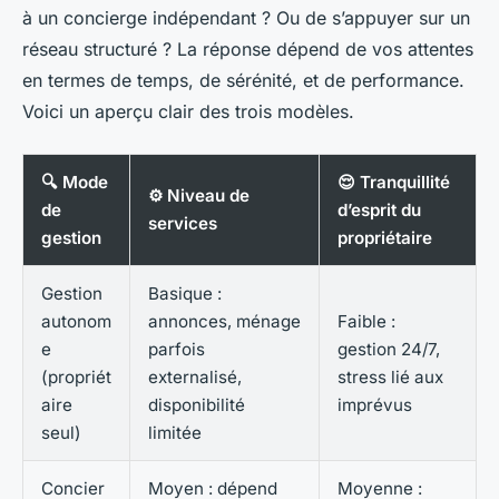
à un concierge indépendant ? Ou de s’appuyer sur un
réseau structuré ? La réponse dépend de vos attentes
en termes de temps, de sérénité, et de performance.
Voici un aperçu clair des trois modèles.
🔍 Mode
😌 Tranquillité
⚙️ Niveau de
de
d’esprit du
services
gestion
propriétaire
Gestion
Basique :
autonom
annonces, ménage
Faible :
e
parfois
gestion 24/7,
(propriét
externalisé,
stress lié aux
aire
disponibilité
imprévus
seul)
limitée
Concier
Moyen : dépend
Moyenne :