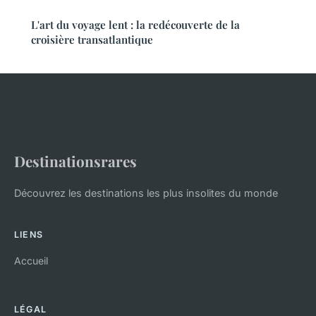
L'art du voyage lent : la redécouverte de la
croisière transatlantique
Destinationsrares
Découvrez les destinations les plus insolites du monde
LIENS
Accueil
LÉGAL